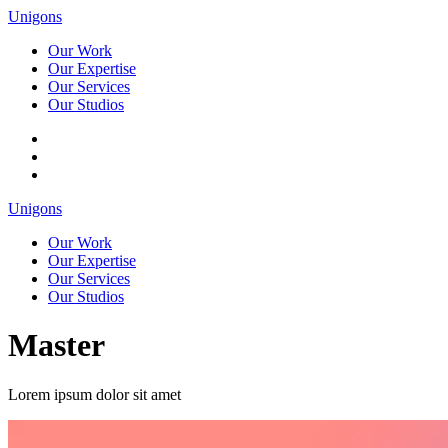
Unigons
Our Work
Our Expertise
Our Services
Our Studios
Unigons
Our Work
Our Expertise
Our Services
Our Studios
Master
Lorem ipsum dolor sit amet